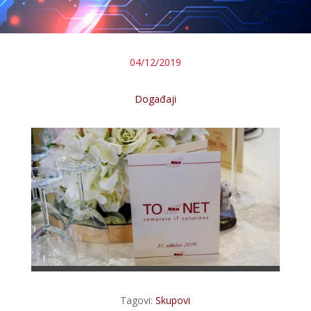
04/12/2019
Događaji
Tagovi:
Skupovi