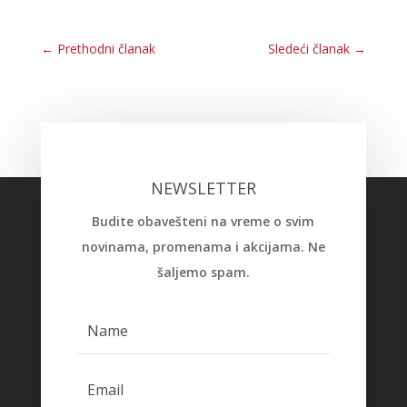
←
Prethodni članak
Sledeći članak
→
NEWSLETTER
Budite obavešteni na vreme o svim
novinama, promenama i akcijama. Ne
šaljemo spam.