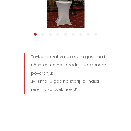
To-Net se zahvaljuje svim gostima i
učesnicima na saradnji i ukazanom
poverenju:
„Mi smo 15 godina stariji, ali naša
rešenja su uvek nova!“