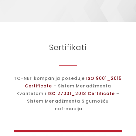
Sertifikati
TO-NET kompanija poseduje
ISO 9001_2015
Certificate
– Sistem Menadžmenta
Kvalitetom i
ISO 27001_2013 Certificate
–
Sistem Menadžmenta Sigurnošću
Inofrmacija