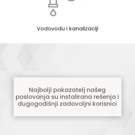
Vodovodu i kanalizaciji
Najbolji pokazatelj našeg
poslovanja su instalirana rešenja i
dugogodišnji zadovoljni korisnici