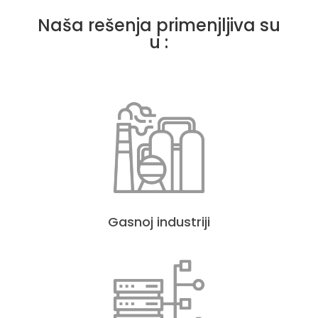
Naša rešenja primenjljiva su
u :
Gasnoj industriji