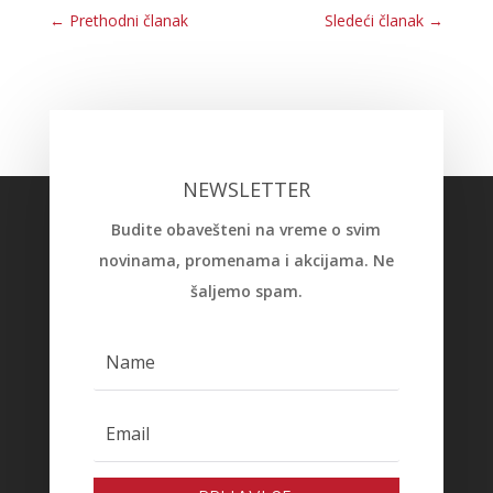
←
Prethodni članak
Sledeći članak
→
NEWSLETTER
Budite obavešteni na vreme o svim
novinama, promenama i akcijama. Ne
šaljemo spam.